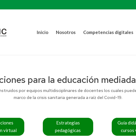
Inicio
Nosotros
Competencias digitales
ciones para la educación mediada
ruidos por equipos multidisciplinares de docentes los cuales pueden 
marco de la crisis sanitaria generada a raíz del Covid-19.
ciones
Estrategias
Guía didá
n virtual
pedagógicas
cursos 