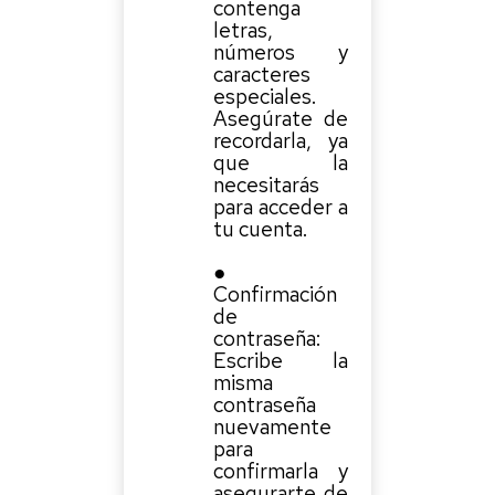
contenga
letras,
números y
caracteres
especiales.
Asegúrate de
recordarla, ya
que la
necesitarás
para acceder a
tu cuenta.
●
Confirmación
de
contraseña:
Escribe la
misma
contraseña
nuevamente
para
confirmarla y
asegurarte de