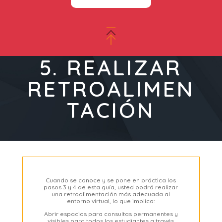
5. REALIZAR
RETROALIMEN
TACIÓN
Cuando se conoce y se pone en práctica los
pasos 3 y 4 de esta guía, usted podrá realizar
una retroalimentación más adecuada al
entorno virtual, lo que implica:
Abrir espacios para consultas permanentes y
visibles para todos los estudiantes a través