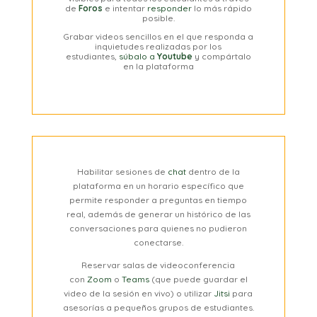
de
Foros
e intentar
responder
lo más rápido
posible.
Grabar videos sencillos en el que responda a
inquietudes realizadas por los
estudiantes,
súbalo a
Youtube
y compártalo
en la plataforma
Habilitar sesiones de
chat
dentro de la
plataforma en un horario específico que
permite responder a preguntas en tiempo
real, además de generar un histórico de las
conversaciones para quienes no pudieron
conectarse.
Reservar salas de videoconferencia
con
Zoom
o
Teams
(que puede guardar el
video de la sesión en vivo) o utilizar
Jitsi
para
asesorías a pequeños grupos de estudiantes.