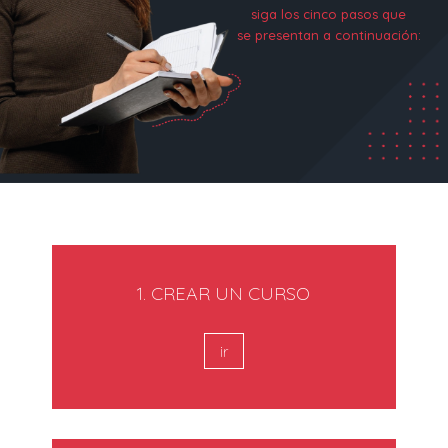
siga los cinco pasos que
se presentan a continuación:
1. CREAR UN CURSO
ir