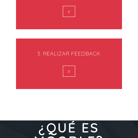
ir
5. REALIZAR FEEDBACK
ir
¿QUÉ ES