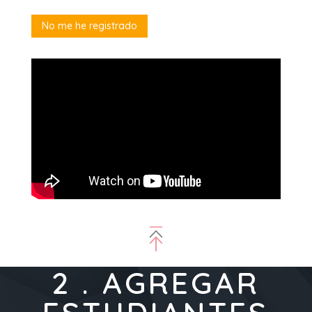
No me he registrado
2 . AGREGAR