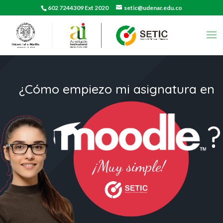
602 7244309 Ext 2020
setic@udenar.edu.co
¿Cómo empiezo mi asignatura en
?
¡Muy simple!